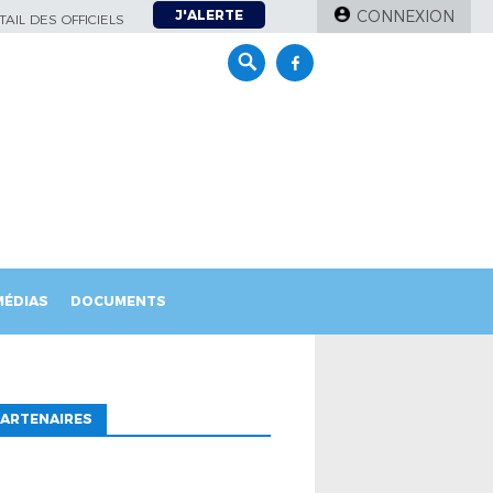
J'ALERTE
CONNEXION
AIL DES OFFICIELS
MÉDIAS
DOCUMENTS
ARTENAIRES