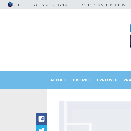
FFF
LIGUES & DISTRICTS
CLUB DES SUPPORTERS
ACCUEIL
DISTRICT
EPREUVES
PRA