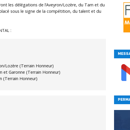
ront les délégations de l’Aveyron/Lozère, du Tarn et du
acé sous le signe de la compétition, du talent et du
TAL :
MESSA
on/Lozère (Terrain Honneur)
n et Garonne (Terrain Honneur)
n (Terrain Honneur)
PERM