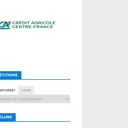
ÉTITIONS
MPIONNAT
COUPE
CLUBS