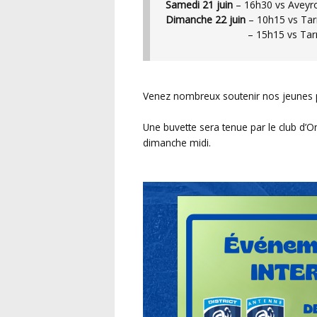
Samedi 21 juin
– 16h30 vs Aveyr
Dimanche 22 juin
– 10h15 vs Tar
– 15h15 vs Tarn (Ter
Venez nombreux soutenir nos jeunes p
Une buvette sera tenue par le club d’O
dimanche midi.