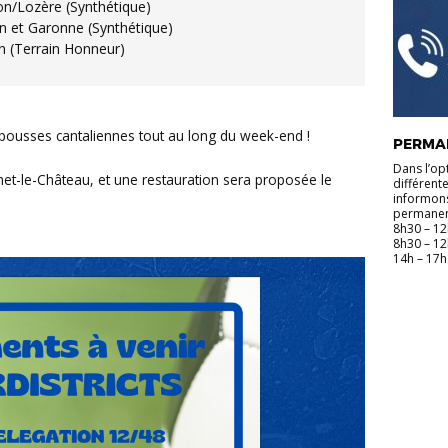
on/Lozère (Synthétique)
n et Garonne (Synthétique)
rain Honneur)
ousses cantaliennes tout au long du week-end !
PERMA
Dans l’op
net-le-Château, et une restauration sera proposée le
différent
informons
permanenc
8h30 – 12
8h30 – 12
14h – 17h 