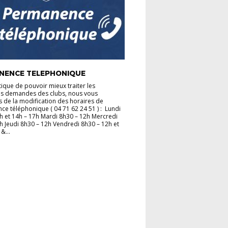
NENCE TELEPHONIQUE
tique de pouvoir mieux traiter les
es demandes des clubs, nous vous
 de la modification des horaires de
e téléphonique ( 04 71 62 24 51 ) : Lundi
h et 14h – 17h Mardi 8h30 – 12h Mercredi
h Jeudi 8h30 – 12h Vendredi 8h30 – 12h et
&...