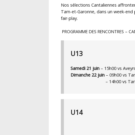
Nos sélections Cantaliennes affronte
Tarn-et-Garonne, dans un week-end pl
fair-play.
PROGRAMME DES RENCONTRES – CAN
U13
Samedi 21 juin
– 15h00 vs Aveyr
Dimanche 22 juin
– 09h00 vs Tar
– 14h00 vs Tar
U14