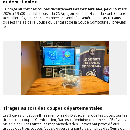
et demi-finales
Le tirage au sort des coupes départementales s’est tenu hier, jeudi 19 mars
2026 à 19h00, au club house du CS Arpajon, situé au Stade du Pont. Ce site
accueillera également cette année l’Assemblée Générale du District ainsi
que les finales de la Coupe du Cantal et de la Coupe Combourieu, prévues
le ...
TIRAGES COUPES
Tirages au sort des coupes départementales
Les 3 caves ont accueilli les membres du District ainsi que les clubs pour les
tirages des coupes Combourieu, Barrès et féminine ce mercredi 25 février.
Mélanie et Julien Lauzet, les responsables des 3 caves ont procédé aux
tirages des trois coupes. Vous trouverez ci-joint : les affiches des 8ème de...