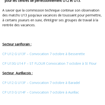
pour les centres de perfectionnement U12 et U13.
A savoir que la commission technique continue son observation
des matchs U13 jusqu’aux vacances de toussaint pour permettre,
à certains joueurs en suivi, d’intégrer ses groupes de travail à la
rentrée des vacances.
Secteur sanflorain :
CP U12 G U13F – Convocation 7 octobre à Besserette
CP U13G U14 F – ST FLOUR Convocation 7 octobre à St Flour
Secteur Aurillacois :
CP U12 G U13F – Convocation 7 octobre à Baradel
CP U13 G U14F – Convocation 7 octobre à Aurillac