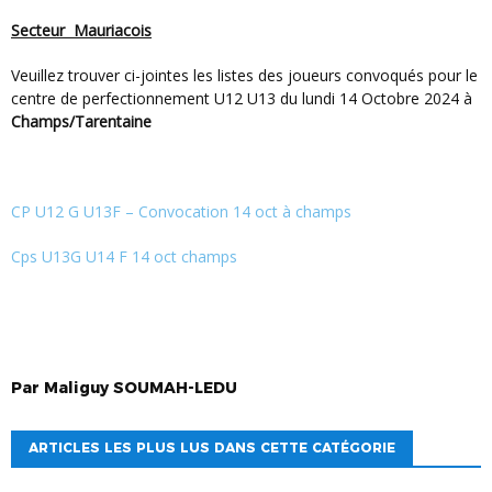
Secteur Mauriacois
Veuillez trouver ci-jointes les listes des joueurs convoqués pour le
centre de perfectionnement U12 U13 du lundi 14 Octobre 2024 à
Champs/Tarentaine
CP U12 G U13F – Convocation 14 oct à champs
cps U13G U14 F 14 oct champs
Par
Maliguy
SOUMAH-LEDU
ARTICLES LES PLUS LUS DANS CETTE CATÉGORIE