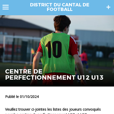
DISTRICT DU CANTAL DE
FOOTBALL
CENTRE DE
PERFECTIONNEMENT U12 U13
Publié le 01/10/2024
Veuillez trouver ci-jointes les listes des joueurs convoqués