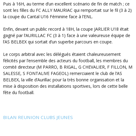
Puis à 16H, au terme d’un excellent scénario de fin de match ; ce
sont les filles du FC ALLY MAURIAC qui remportait sur le fil (3 à 2)
la coupe du Cantal U16 Féminine face à l’ENL.
Enfin, devant un public record à 18H, la coupe JARLIER U18 était
gagné par l’AURILLAC FC (3 à 1) face à une valeureuse équipe de
l’AS BELBEX qui sortait d’un superbe parcours en coupe.
Le corps arbitral avec les délégués étaient chaleureusement
félicités par l’ensemble des acteurs du football, les membres du
comité directeur (M PARRO, B RIGAL, G CHEVALIER, F FILLON, M
SALESSE, S FONTALIVE FAGEOL) remerciaient le club de l’AS
BELBEX, la ville d’Aurillac pour la très bonne organisation et la
mise à disposition des installations sportives, lors de cette belle
fête du football.
BILAN REUNION CLUBS JEUNES