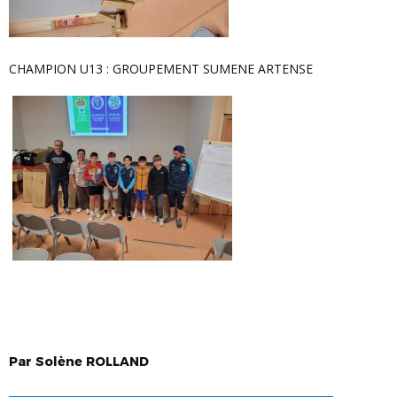
CHAMPION U13 : GROUPEMENT SUMENE ARTENSE
Par
Solène
ROLLAND