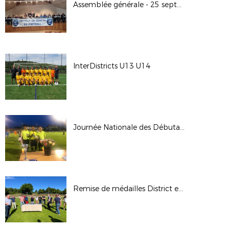
Assemblée générale - 25 septembre 2022 - Valéjuols
InterDistricts U13 U14
Journée Nationale des Débutants et Finales Féminines
Remise de médailles District et Ligue