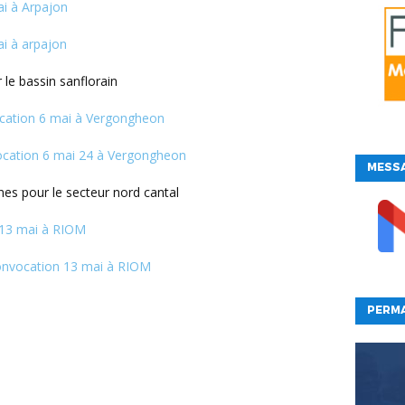
i à Arpajon
i à arpajon
le bassin sanflorain
ation 6 mai à Vergongheon
cation 6 mai 24 à Vergongheon
MESSA
es pour le secteur nord cantal
 13 mai à RIOM
onvocation 13 mai à RIOM
PERM