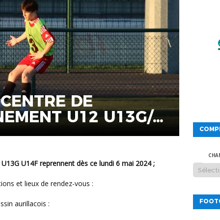
 CENTRE DE
NEMENT U12 U13G/
COMP
CHA
 U13G U14F reprennent dès ce lundi 6 mai 2024 ;
ations et lieux de rendez-vous :
FOOT
sin aurillacois :