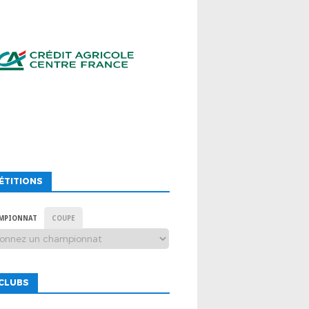
ÉTITIONS
MPIONNAT
COUPE
CLUBS