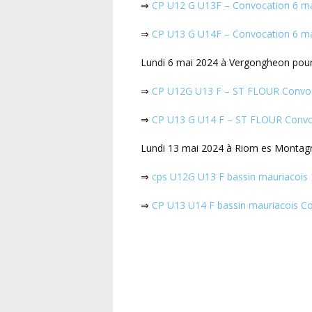
⇒
CP U12 G U13F – Convocation 6 ma
⇒
CP U13 G U14F – Convocation 6 ma
Lundi 6 mai 2024 à Vergongheon pour 
⇒
CP U12G U13 F – ST FLOUR Convoc
⇒
CP U13 G U14 F – ST FLOUR Convo
Lundi 13 mai 2024 à Riom es Montagn
⇒
cps U12G U13 F bassin mauriacois
⇒
CP U13 U14 F bassin mauriacois C