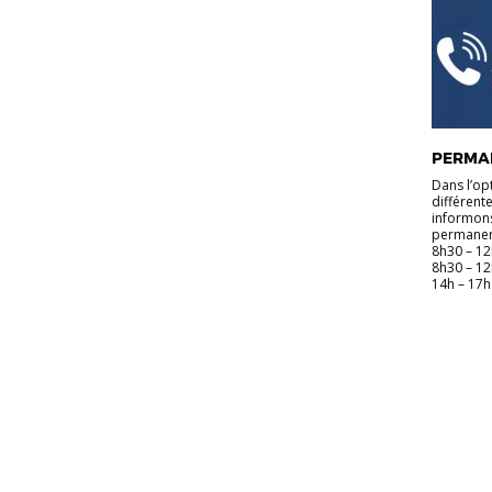
PERMA
Dans l’op
différent
informons
permanenc
8h30 – 12
8h30 – 12
14h – 17h 