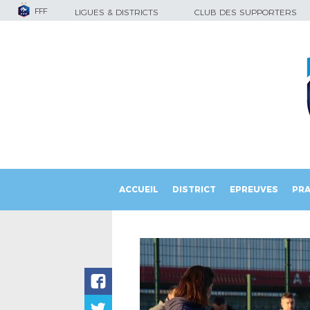
FFF
LIGUES & DISTRICTS
CLUB DES SUPPORTERS
ACCUEIL
DISTRICT
EPREUVES
PRA