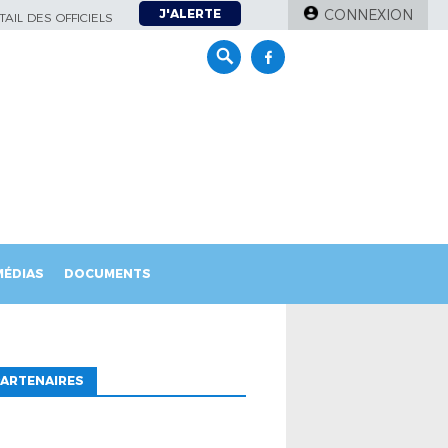
J'ALERTE
CONNEXION
AIL DES OFFICIELS
MÉDIAS
DOCUMENTS
ARTENAIRES