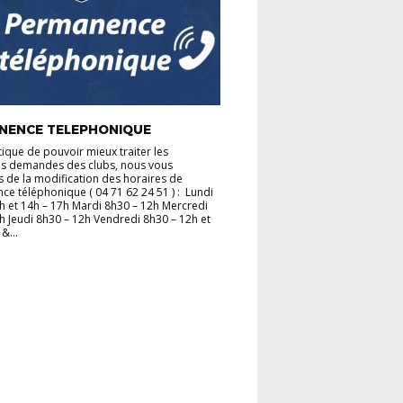
NENCE TELEPHONIQUE
tique de pouvoir mieux traiter les
es demandes des clubs, nous vous
 de la modification des horaires de
e téléphonique ( 04 71 62 24 51 ) : Lundi
h et 14h – 17h Mardi 8h30 – 12h Mercredi
h Jeudi 8h30 – 12h Vendredi 8h30 – 12h et
&...