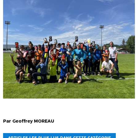
Par
Geoffrey
MOREAU
ARTICLES LES PLUS LUS DANS CETTE CATÉGORIE