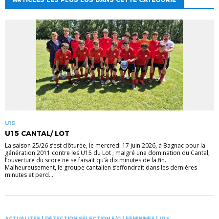
U15
U15 CANTAL/ LOT
La saison 25/26 s’est clôturée, le mercredi 17 juin 2026, à Bagnac pour la
génération 2011 contre les U15 du Lot ; malgré une domination du Cantal,
l’ouverture du score ne se faisait qu’à dix minutes de la fin.
Malheureusement, le groupe cantalien s’effondrait dans les dernières
minutes et perd...
ACTUALITÉS | DÉTECTION SÉLECTION F/G | FÉMININES | U14