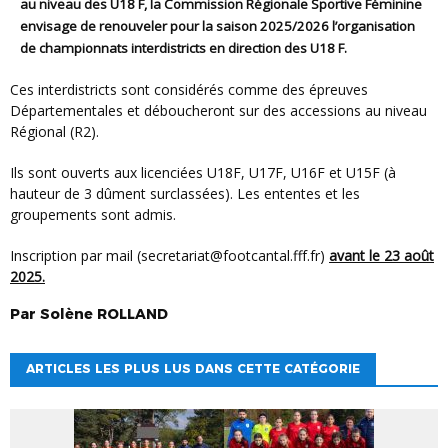
au niveau des U18 F, la Commission Régionale Sportive Féminine
envisage de renouveler pour la saison 2025/2026 l’organisation
de championnats interdistricts en direction des U18 F.
Ces interdistricts sont considérés comme des épreuves
Départementales et déboucheront sur des accessions au niveau
Régional (R2).
Ils sont ouverts aux licenciées U18F, U17F, U16F et U15F (à
hauteur de 3 dûment surclassées). Les ententes et les
groupements sont admis.
Inscription par mail (secretariat@footcantal.fff.fr)
avant le 23 août
2025.
Par
Solène
ROLLAND
ARTICLES LES PLUS LUS DANS CETTE CATÉGORIE