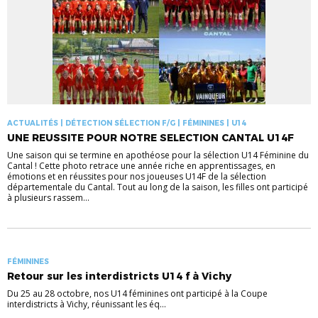
ACTUALITÉS | DÉTECTION SÉLECTION F/G | FÉMININES | U14
UNE REUSSITE POUR NOTRE SELECTION CANTAL U14F
Une saison qui se termine en apothéose pour la sélection U14 Féminine du
Cantal ! Cette photo retrace une année riche en apprentissages, en
émotions et en réussites pour nos joueuses U14F de la sélection
départementale du Cantal. Tout au long de la saison, les filles ont participé
à plusieurs rassem...
FÉMININES
Retour sur les interdistricts U14 f à Vichy
Du 25 au 28 octobre, nos U14 féminines ont participé à la Coupe
interdistricts à Vichy, réunissant les éq...