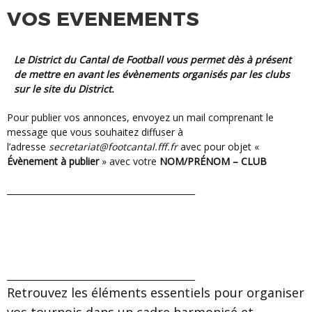
VOS EVENEMENTS
Le District du Cantal de Football vous permet dès à présent
de mettre en avant les évènements organisés par les clubs
sur le site du District.
Pour publier vos annonces, envoyez un mail comprenant le
message que vous souhaitez diffuser à
l’adresse
secretariat@footcantal.fff.fr
avec pour objet «
Évènement à publier
» avec votre
NOM/PRÉNOM – CLUB
_____________________________________________
_____________________________________________
Retrouvez les éléments essentiels pour organiser
vos tournois dans un cadre harmonisé et