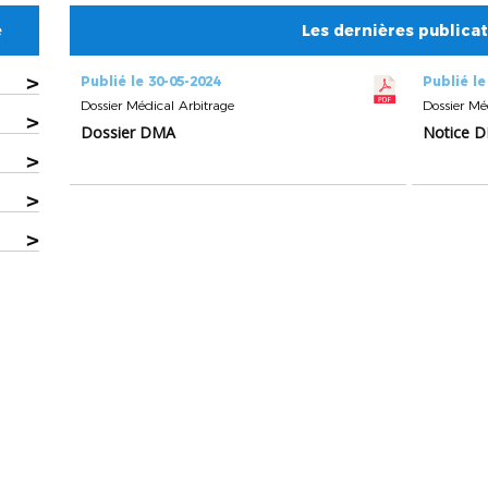
e
Les dernières publica
>
Publié le 30-05-2024
Publié le
Dossier Médical Arbitrage
Dossier Mé
>
Dossier DMA
Notice 
>
>
>