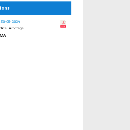
tions
 30-05-2024
dical Arbitrage
DMA