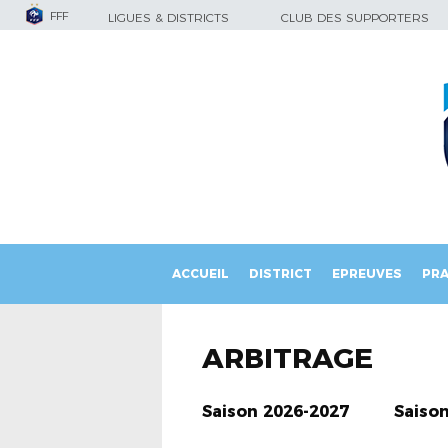
FFF
LIGUES & DISTRICTS
CLUB DES SUPPORTERS
ACCUEIL
DISTRICT
EPREUVES
PRA
ARBITRAGE
Saison 2026-2027
Saiso