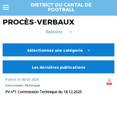
DISTRICT DU CANTAL DE
FOOTBALL
PROCÈS-VERBAUX
Saisons
>
Sélectionnez une catégorie
>
Les dernières publications
Publié le 06-01-2026
Commission Technique
PV n°1 Commission Technique du 18.12.2025