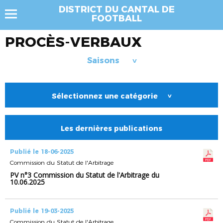
DISTRICT DU CANTAL DE
FOOTBALL
PROCÈS-VERBAUX
Saisons
>
Sélectionnez une catégorie
>
Les dernières publications
Publié le 18-06-2025
Commission du Statut de l'Arbitrage
PV n°3 Commission du Statut de l'Arbitrage du
10.06.2025
Publié le 19-03-2025
Commission du Statut de l'Arbitrage