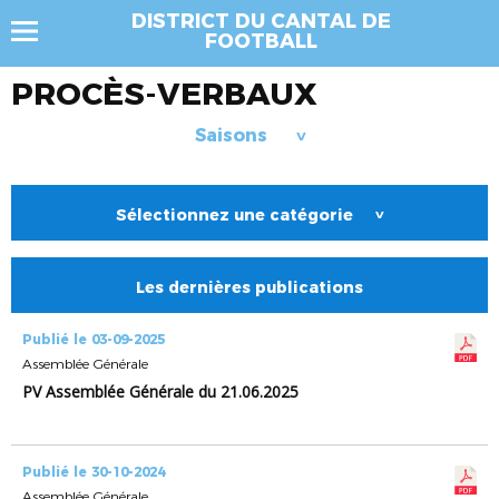
DISTRICT DU CANTAL DE
FOOTBALL
PROCÈS-VERBAUX
Saisons
>
Sélectionnez une catégorie
>
Les dernières publications
Publié le 03-09-2025
Assemblée Générale
PV Assemblée Générale du 21.06.2025
Publié le 30-10-2024
Assemblée Générale