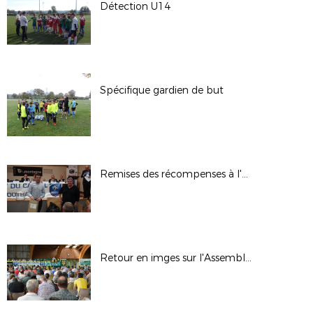
Détection U14
Spécifique gardien de but
Remises des récompenses à l'AG d'Automne
Retour en imges sur l'Assemblée Générale du District et les finales