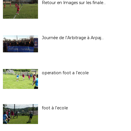
Retour en Images sur les finales départementales des Sections Sportives
Journée de l'Arbitrage à Arpajon le Samedi 24 Novembre 2018
operation foot a l'ecole
foot à l'ecole