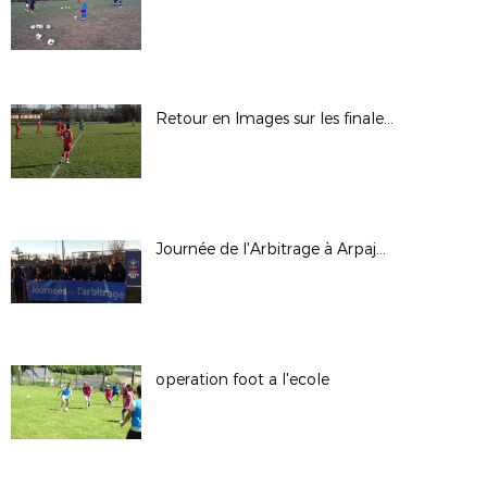
Retour en Images sur les finales départementales des Sections Sportives
Journée de l'Arbitrage à Arpajon le Samedi 24 Novembre 2018
operation foot a l'ecole