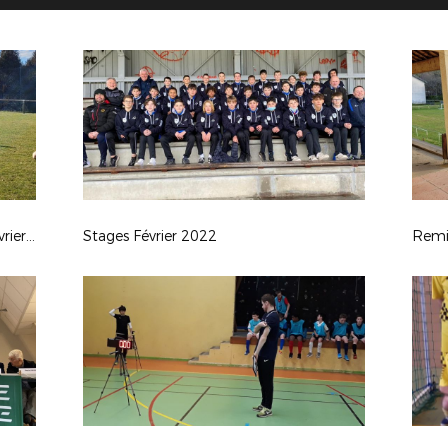
Spécifique Gardiens / Attaquants Février 2022
Stages Février 2022
Remis