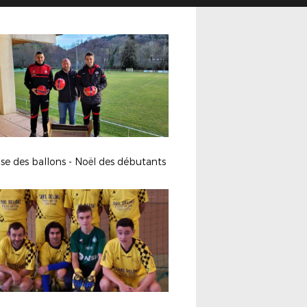
e des ballons - Noël des débutants