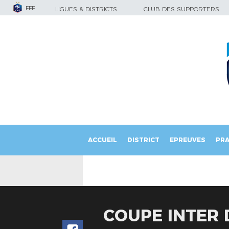
FFF
LIGUES & DISTRICTS
CLUB DES SUPPORTERS
ACCUEIL
DISTRICT
EPREUVES
PRA
COUPE INTER 