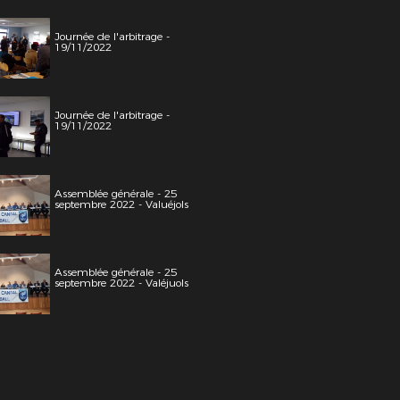
Journée de l'arbitrage -
19/11/2022
Journée de l'arbitrage -
19/11/2022
Assemblée générale - 25
septembre 2022 - Valuéjols
Assemblée générale - 25
septembre 2022 - Valéjuols