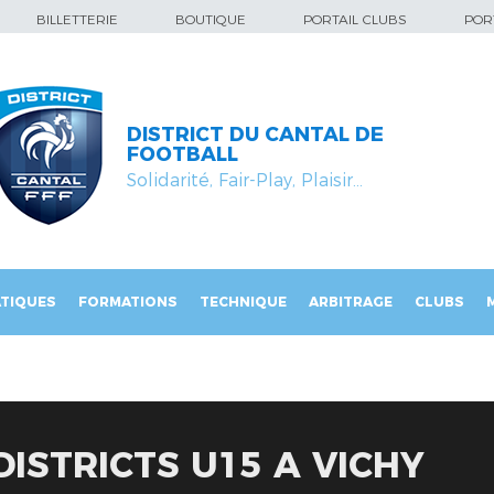
BILLETTERIE
BOUTIQUE
PORTAIL CLUBS
PORT
DISTRICT DU CANTAL DE
FOOTBALL
Solidarité, Fair-Play, Plaisir…
TIQUES
FORMATIONS
TECHNIQUE
ARBITRAGE
CLUBS
DISTRICTS U15 A VICHY