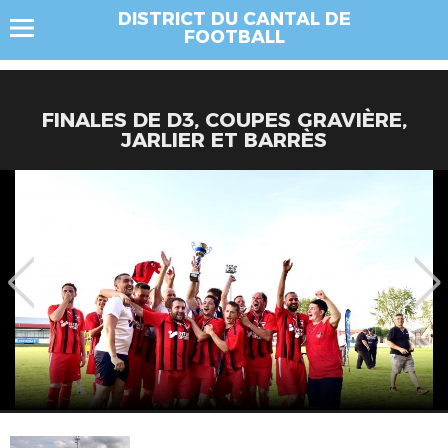
DISTRICT DU CANTAL DE
FOOTBALL
FINALES DE D3, COUPES GRAVIÈRE,
JARLIER ET BARRÈS