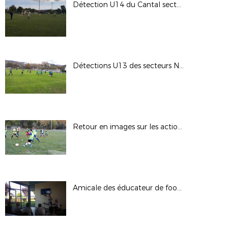
Détection U14 du Cantal secteur Aurillac
Détections U13 des secteurs Nord Cantal et Aurillac à Murat et Aurillac
Retour en images sur les actions du District du début de saison
Amicale des éducateur de football du cantal (25 Juin 2019)