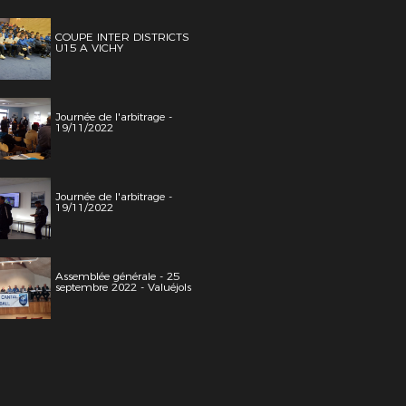
COUPE INTER DISTRICTS
U15 A VICHY
Journée de l'arbitrage -
19/11/2022
Journée de l'arbitrage -
19/11/2022
Assemblée générale - 25
septembre 2022 - Valuéjols
e du mois : Michel PARRO