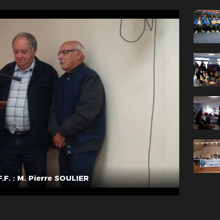
F.F. : M. Pierre SOULIER
Bénévol