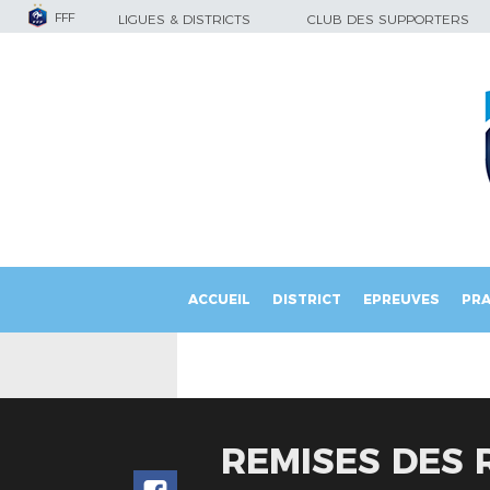
FFF
LIGUES & DISTRICTS
CLUB DES SUPPORTERS
ACCUEIL
DISTRICT
EPREUVES
PRA
REMISES DES 