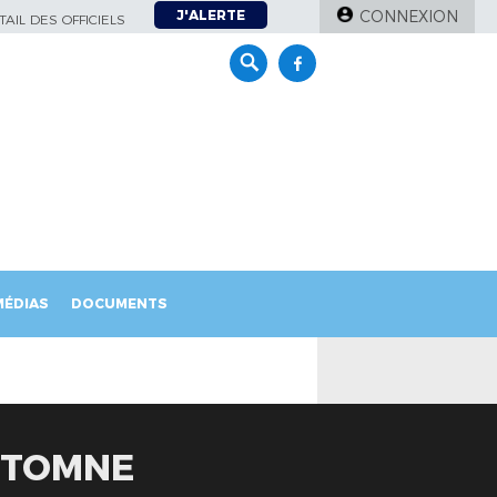
J'ALERTE
CONNEXION
AIL DES OFFICIELS
MÉDIAS
DOCUMENTS
UTOMNE