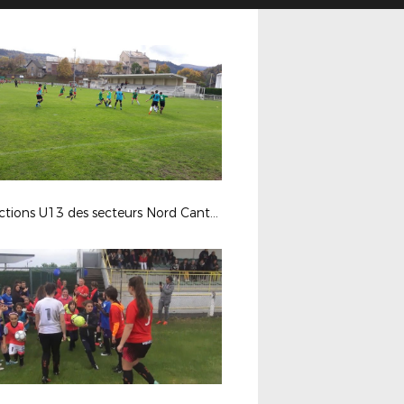
Détections U13 des secteurs Nord Cantal et Aurillac à Murat et Aurillac