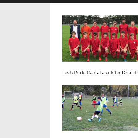
Les U15 du Cantal aux Inter District