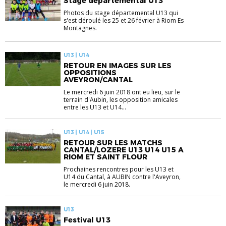
Stage départemental U13
Photos du stage départemental U13 qui
s'est déroulé les 25 et 26 février à Riom Es
Montagnes.
U13 | U14
RETOUR EN IMAGES SUR LES
OPPOSITIONS
AVEYRON/CANTAL
Le mercredi 6 juin 2018 ont eu lieu, sur le
terrain d'Aubin, les opposition amicales
entre les U13 et U14...
U13 | U14 | U15
RETOUR SUR LES MATCHS
CANTAL/LOZERE U13 U14 U15 A
RIOM ET SAINT FLOUR
Prochaines rencontres pour les U13 et
U14 du Cantal, à AUBIN contre l'Aveyron,
le mercredi 6 juin 2018.
U13
Festival U13