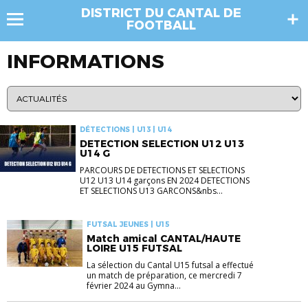
DISTRICT DU CANTAL DE
FOOTBALL
INFORMATIONS
DÉTECTIONS | U13 | U14
DETECTION SELECTION U12 U13
U14 G
PARCOURS DE DETECTIONS ET SELECTIONS
U12 U13 U14 garçons EN 2024 DETECTIONS
ET SELECTIONS U13 GARCONS&nbs...
FUTSAL JEUNES | U15
Match amical CANTAL/HAUTE
LOIRE U15 FUTSAL
La sélection du Cantal U15 futsal a effectué
un match de préparation, ce mercredi 7
février 2024 au Gymna...