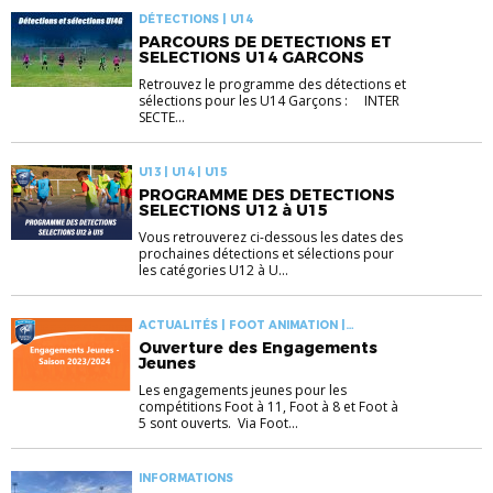
DÉTECTIONS | U14
PARCOURS DE DETECTIONS ET
SELECTIONS U14 GARCONS
Retrouvez le programme des détections et
sélections pour les U14 Garçons : INTER
SECTE...
U13 | U14 | U15
PROGRAMME DES DETECTIONS
SELECTIONS U12 à U15
Vous retrouverez ci-dessous les dates des
prochaines détections et sélections pour
les catégories U12 à U...
ACTUALITÉS | FOOT ANIMATION |
INFORMATIONS
Ouverture des Engagements
Jeunes
Les engagements jeunes pour les
compétitions Foot à 11, Foot à 8 et Foot à
5 sont ouverts. Via Foot...
INFORMATIONS