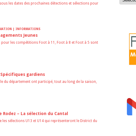
sous les dates des prochaines détections et sélections pour
FOOTC
IMATION | INFORMATIONS
gagements Jeunes
pour les compétitions Foot à 11, Foot à 8 et Foot à 5 sont
 Spécifiques gardiens
e du département ont participé, tout au long de la saison,
MESSA
 Rodez – La sélection du Cantal
te les sélections U13 et U14 qui représenteront le District du
PERMA