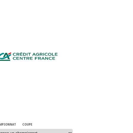
ARTENAIRES
TITIONS
MPIONNAT
COUPE