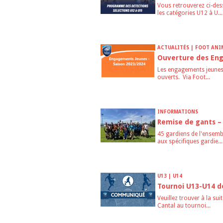
Vous retrouverez ci-des
les catégories U12 à U...
ACTUALITÉS | FOOT AN
Ouverture des En
Les engagements jeunes 
ouverts. Via Foot...
INFORMATIONS
Remise de gants –
45 gardiens de l'ensembl
aux spécifiques gardie...
U13 | U14
Tournoi U13-U14 de
Veuillez trouver à la sui
Cantal au tournoi...