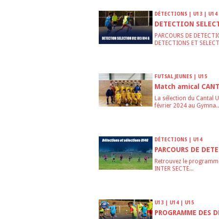
DÉTECTIONS | U13 | U14
DETECTION SELECT
PARCOURS DE DETECTIO
DETECTIONS ET SELECT
FUTSAL JEUNES | U15
Match amical CAN
La sélection du Cantal U
février 2024 au Gymna..
DÉTECTIONS | U14
PARCOURS DE DET
Retrouvez le programme
INTER SECTE...
U13 | U14 | U15
PROGRAMME DES DE