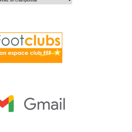
LUBS
GERIE CLUBS
NENCE TELEPHONIQUE