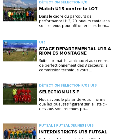
DÉTECTION SÉLECTION F/G
Match U13 contre le LOT
Dans le cadre du parcours de
performance U13, 20 joueurs cantaliens
sont retenus pour affronter leurs hom...
U13
STAGE DEPARTEMENTAL U13 A
RIOM ES MONTAGNE
Suite aux matchs amicaux et aux centres
de perfectionnement des 3 secteurs, la
commission technique vous ...
DÉTECTION SÉLECTION F/G | U13
SELECTION U13 F
Nous avons le plaisir de vous informer
que les joueuses figurant sur la liste ci-
dessous sont retenues po...
FUTSAL | FUTSAL JEUNES | U15
INTERDISTRICTS U15 FUTSAL