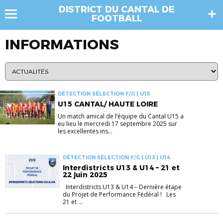
DISTRICT DU CANTAL DE
FOOTBALL
INFORMATIONS
DÉTECTION SÉLECTION F/G | U15
U15 CANTAL/ HAUTE LOIRE
Un match amical de l’équipe du Cantal U15 a
eu lieu le mercredi 17 septembre 2025 sur
les excellentes ins...
DÉTECTION SÉLECTION F/G | U13 | U14
Interdistricts U13 & U14 – 21 et
22 juin 2025
Interdistricts U13 & U14 – Dernière étape
du Projet de Performance Fédéral ! Les
21 et ...